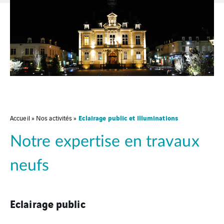
Eclairage public et Illuminations
Accueil
»
Nos activités
»
Notre expertise en travaux
neufs
Eclairage public